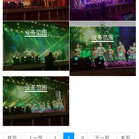
业务范围
业务范围
业务范围
业务范围
首页
上一页
1
2
3
下一页
末页