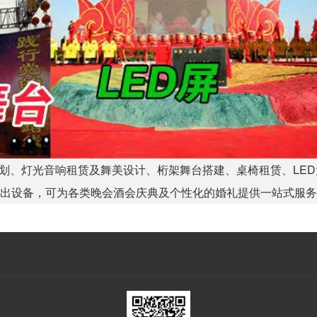
划、灯光音响租赁及舞美设计、桁架舞台搭建、桌椅租赁、LED
演出设备，可为各类晚会酒会庆典及个性化的婚礼提供一站式服