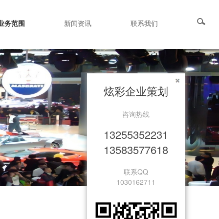
业务范围
新闻资讯
联系我们
炫彩企业策划
咨询热线
13255352231
13583577618
联系QQ
1030162711