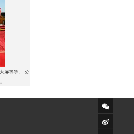
大屏等等。 公
务。